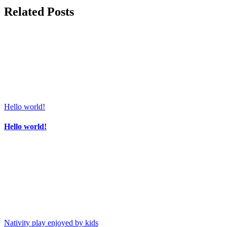
Related Posts
Hello world!
Hello world!
Nativity play enjoyed by kids