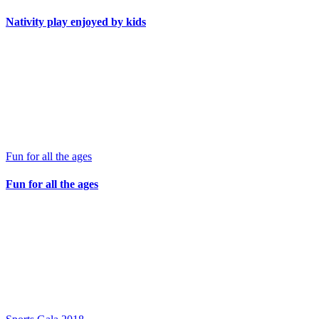
Nativity play enjoyed by kids
Fun for all the ages
Fun for all the ages